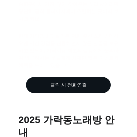
송파구에서 가장 많이 찾아주는 노래방이라면
당연히 공식 홈페이지에서 추천하는 곳이라 보
시면 되요.
현재 가락동 1등 실장은 저희 추천 노래방에서
오랜 시간 영업을 진행하면서 많은 단골을 보유
하고 있으며, 가락시장 최고의 실장에게 문의하
여 방문하시는 분들에게 최대한 많은 이벤트와
혜택을 드리고 있습니다.
클릭 시 전화연결
2025 가락동노래방 안
내